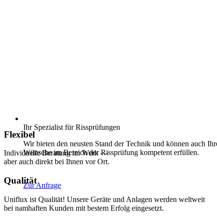
Ihr Spezialist für Rissprüfungen
Flexibel
Wir bieten den neusten Stand der Technik und können auch
Ihr
Wünsche im Bereich der Rissprüfung kompetent erfüllen.
Individuelle Beratung im Werk —
aber auch direkt bei Ihnen vor Ort.
Qualität
Zur Anfrage
Uniflux ist Qualität! Unsere Geräte und Anlagen werden weltweit
bei namhaften Kunden mit bestem Erfolg eingesetzt.