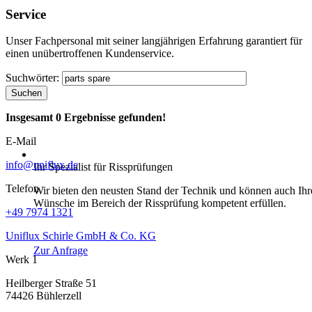
Service
Unser Fachpersonal mit seiner langjährigen Erfahrung garantiert für
einen unübertroffenen Kundenservice.
Suchwörter:
Suchen
Insgesamt
0
Ergebnisse gefunden!
E-Mail
info@uniflux.de
Ihr Spezialist für Rissprüfungen
Telefon
Wir bieten den neusten Stand der Technik und können auch
Ihr
Wünsche im Bereich der Rissprüfung kompetent erfüllen.
+49 7974 1321
Uniflux Schirle GmbH & Co. KG
Zur Anfrage
Werk 1
Heilberger Straße 51
74426 Bühlerzell