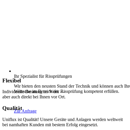
Ihr Spezialist für Rissprüfungen
Flexibel
Wir bieten den neusten Stand der Technik und können auch
Ihr
Wünsche im Bereich der Rissprüfung kompetent erfüllen.
Individuelle Beratung im Werk —
aber auch direkt bei Ihnen vor Ort.
Qualität
Zur Anfrage
Uniflux ist Qualität! Unsere Geräte und Anlagen werden weltweit
bei namhaften Kunden mit bestem Erfolg eingesetzt.